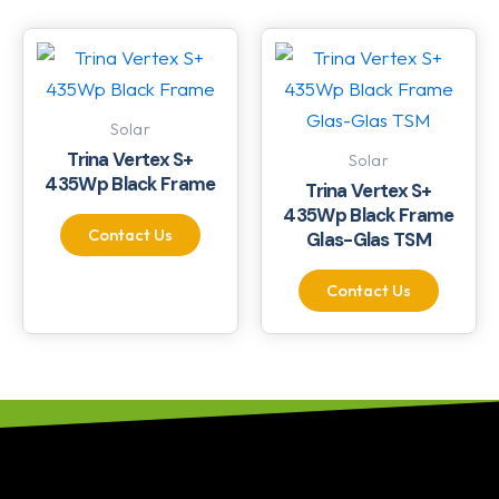
Solar
Trina Vertex S+
Solar
435Wp Black Frame
Trina Vertex S+
435Wp Black Frame
Contact Us
Glas-Glas TSM
Contact Us